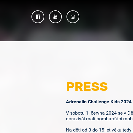
Facebook
YouTube
Instagram
PRESS
Adrenalin Challenge Kids 2024
V sobotu 1. června 2024 se v Dě
dorazivší malí bombarďáci moho
Na děti od 3 do 15 let věku tedy