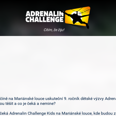
Adrena
Cítím, že žiju!
číně na Mariánské louce uskuteční 9. ročník dětské výzvy Adren
u těšit a co je čeká a nemine?
 čeká Adrenalin Challenge Kids na Mariánské louce, kde budou zd